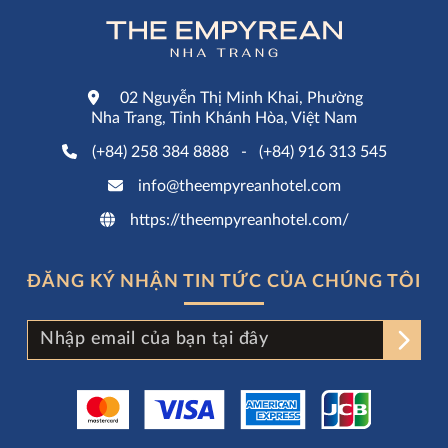
02 Nguyễn Thị Minh Khai, Phường
Nha Trang, Tỉnh Khánh Hòa, Việt Nam
(+84) 258 384 8888
-
(+84) 916 313 545
info@theempyreanhotel.com
https://theempyreanhotel.com/
ĐĂNG KÝ NHẬN TIN TỨC CỦA CHÚNG TÔI