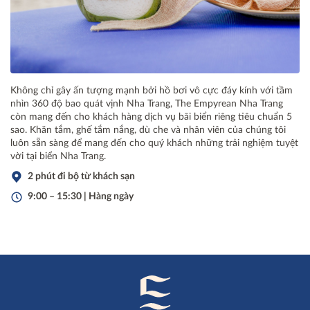
Không chỉ gây ấn tượng mạnh bởi hồ bơi vô cực đáy kính với tầm
nhìn 360 độ bao quát vịnh Nha Trang, The Empyrean Nha Trang
còn mang đến cho khách hàng dịch vụ bãi biển riêng tiêu chuẩn 5
sao. Khăn tắm, ghế tắm nắng, dù che và nhân viên của chúng tôi
luôn sẵn sàng để mang đến cho quý khách những trải nghiệm tuyệt
vời tại biển Nha Trang.
2 phút đi bộ từ khách sạn
9:00 – 15:30 | Hàng ngày