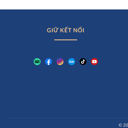
GIỮ KẾT NỐI
© 20