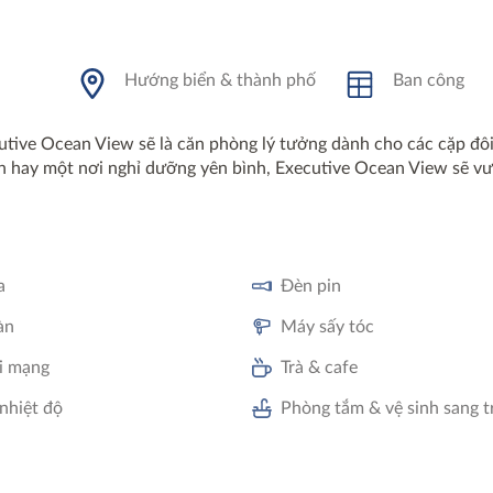
Hướng biển & thành phố
Ban công
cutive Ocean View sẽ là căn phòng lý tưởng dành cho các cặp đôi
n hay một nơi nghỉ dưỡng yên bình, Executive Ocean View sẽ vư
a
Đèn pin
àn
Máy sấy tóc
i mạng
Trà & cafe
nhiệt độ
Phòng tắm & vệ sinh sang t