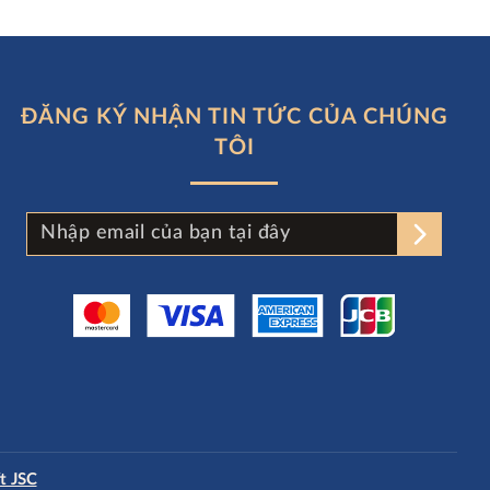
ĐĂNG KÝ NHẬN TIN TỨC CỦA CHÚNG
TÔI
t JSC