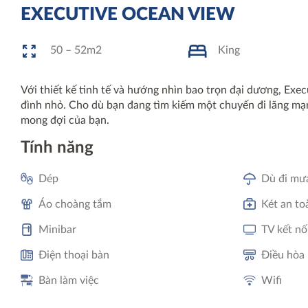
EXECUTIVE OCEAN VIEW
50 – 52m2
King
Với thiết kế tinh tế và hướng nhìn bao trọn đại dương, Exe
đình nhỏ. Cho dù bạn đang tìm kiếm một chuyến đi lãng mạ
mong đợi của bạn.
Tính năng
Dép
Dù đi mư
Áo choàng tắm
Két an to
Minibar
TV kết nố
Điện thoại bàn
Điều hòa 
Bàn làm việc
Wifi