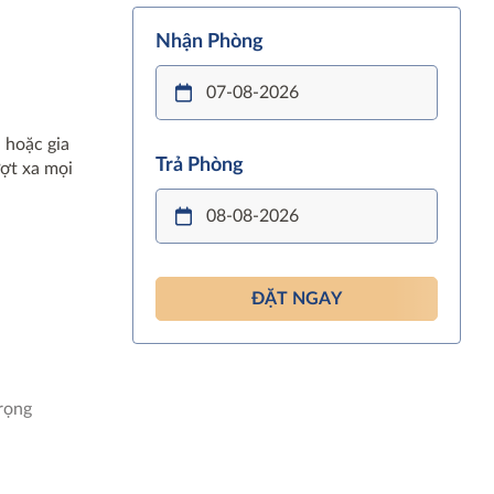
Nhận Phòng
 hoặc gia
Trả Phòng
ợt xa mọi
ĐẶT NGAY
rọng