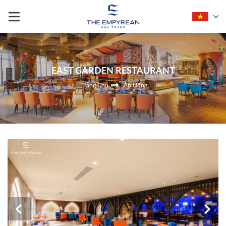
EAST GARDEN RESTAURANT
Trang Chủ
Ăn Uống