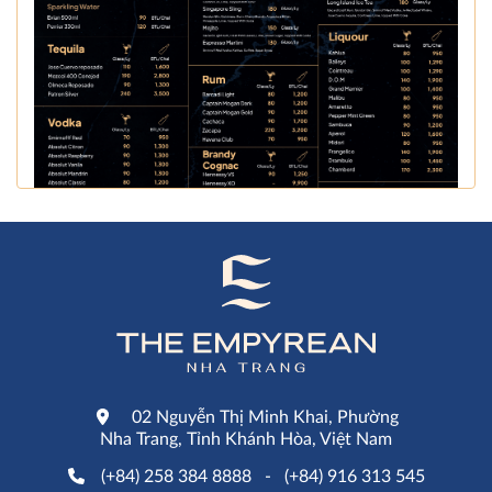
02 Nguyễn Thị Minh Khai, Phường
Nha Trang, Tỉnh Khánh Hòa, Việt Nam
(+84) 258 384 8888
-
(+84) 916 313 545