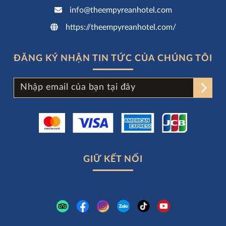
info@theempyreanhotel.com
https://theempyreanhotel.com/
ĐĂNG KÝ NHẬN TIN TỨC CỦA CHÚNG TÔI
GIỮ KẾT NỐI