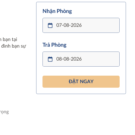
Nhận Phòng
 bạn tại
Trả Phòng
 đình bạn sự
ĐẶT NGAY
rọng