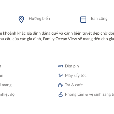
Hướng biển
Ban công
khoảnh khắc gia đình đáng quý và cảnh biển tuyệt đẹp chờ đón
hu cầu của các gia đình, Family Ocean View sẽ mang đến cho gia
a
Đèn pin
àn
Máy sấy tóc
i mạng
Trà & cafe
nhiệt độ
Phòng tắm & vệ sinh sang t