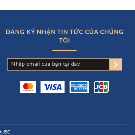
ĐĂNG KÝ NHẬN TIN TỨC CỦA CHÚNG
TÔI
t JSC