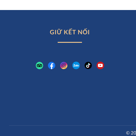
GIỮ KẾT NỐI
© 20