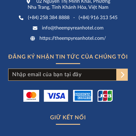
02 Nguyễn Thị Minh Khai, Phường
Nha Trang, Tỉnh Khánh Hòa, Việt Nam
(+84) 258 384 8888
-
(+84) 916 313 545
info@theempyreanhotel.com
https://theempyreanhotel.com/
ĐĂNG KÝ NHẬN TIN TỨC CỦA CHÚNG TÔI
GIỮ KẾT NỐI