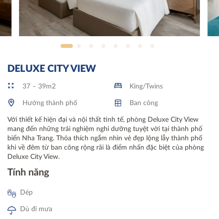
DELUXE CITY VIEW
37 – 39m2
King/Twins
Hướng thành phố
Ban công
Với thiết kế hiện đại và nội thất tinh tế, phòng Deluxe City View
mang đến những trải nghiệm nghỉ dưỡng tuyệt vời tại thành phố
biển Nha Trang. Thỏa thích ngắm nhìn vẻ đẹp lộng lẫy thành phố
khi về đêm từ ban công rộng rãi là điểm nhấn đặc biệt của phòng
Deluxe City View.
Tính năng
Dép
Dù đi mưa