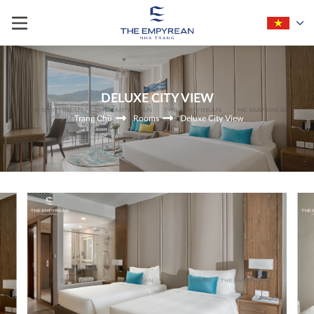
DELUXE CITY VIEW
Trang Chủ
Rooms
Deluxe City View