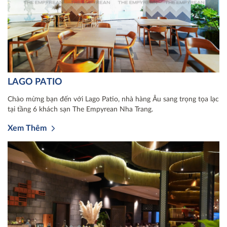
LAGO PATIO
Chào mừng bạn đến với Lago Patio, nhà hàng Âu sang trọng tọa lạc
tại tầng 6 khách sạn The Empyrean Nha Trang.
Xem Thêm