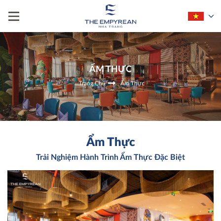
ẨM THỰC
Trang Chủ
Ẩm Thực
Ẩm Thực
Trải Nghiệm Hành Trình Ẩm Thực Đặc Biệt