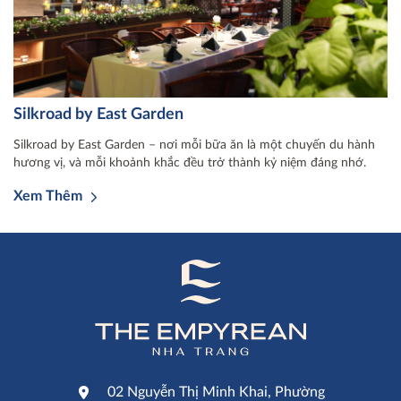
Silkroad by East Garden
Silkroad by East Garden – nơi mỗi bữa ăn là một chuyến du hành
hương vị, và mỗi khoảnh khắc đều trở thành kỷ niệm đáng nhớ.
Xem Thêm
02 Nguyễn Thị Minh Khai, Phường