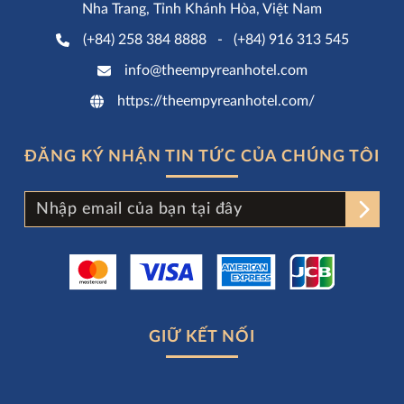
Nha Trang, Tỉnh Khánh Hòa, Việt Nam
(+84) 258 384 8888
-
(+84) 916 313 545
info@theempyreanhotel.com
https://theempyreanhotel.com/
ĐĂNG KÝ NHẬN TIN TỨC CỦA CHÚNG TÔI
GIỮ KẾT NỐI