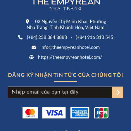
02 Nguyễn Thị Minh Khai, Phường
Nha Trang, Tỉnh Khánh Hòa, Việt Nam
(+84) 258 384 8888
-
(+84) 916 313 545
info@theempyreanhotel.com
https://theempyreanhotel.com/
ĐĂNG KÝ NHẬN TIN TỨC CỦA CHÚNG TÔI