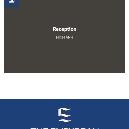
Reception
HÌNH ẢNH