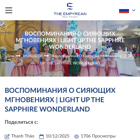
ВОСПОМИНАНИЯ О СИЯЮЩИХ
МГНОВЕНИЯХ | LIGHT UP THE SAPPHIRE
WONDERLAND
Дом
НОВОСТИ
Воспоминания О Сияющих Мгновениях | LIGHT
UP THE SAPPHIRE WONDERLAND
ВОСПОМИНАНИЯ О СИЯЮЩИХ
МГНОВЕНИЯХ | LIGHT UP THE
SAPPHIRE WONDERLAND
Поделиться с:
Thanh Thảo
10/12/2025
1706 Просмотры