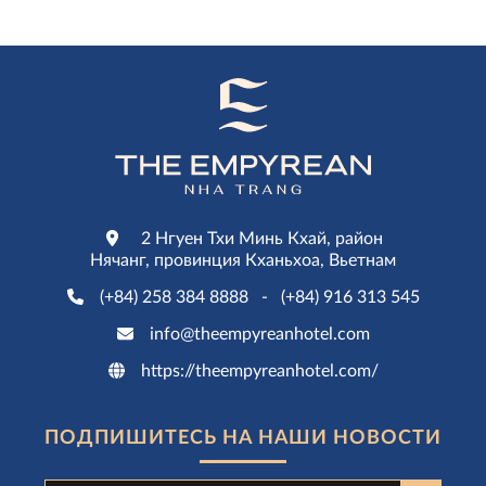
2 Нгуен Тхи Минь Кхай, район
Нячанг, провинция Кханьхоа, Вьетнам
(+84) 258 384 8888
-
(+84) 916 313 545
info@theempyreanhotel.com
https://theempyreanhotel.com/
ПОДПИШИТЕСЬ НА НАШИ НОВОСТИ