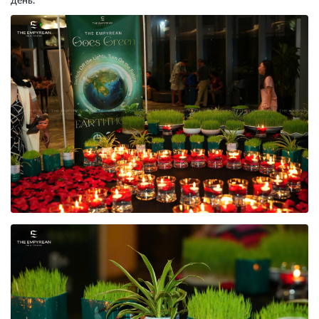
день.