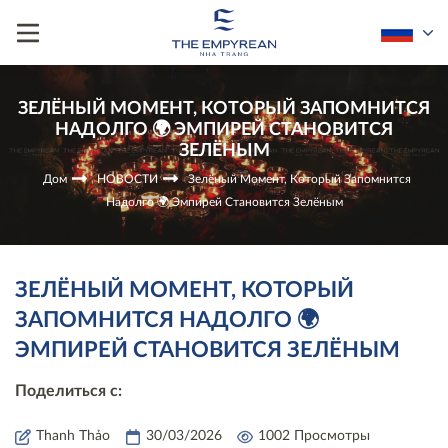
ЗЕЛЁНЫЙ МОМЕНТ, КОТОРЫЙ ЗАПОМНИТСЯ
НАДОЛГО 🌍 ЭМПИРЕЙ СТАНОВИТСЯ
ЗЕЛЁНЫМ
Дом
НОВОСТИ
Зелёный Момент, Который Запомнится
Надолго 🌍 Эмпирей Становится Зелёным
ЗЕЛЁНЫЙ МОМЕНТ, КОТОРЫЙ
ЗАПОМНИТСЯ НАДОЛГО 🌍
ЭМПИРЕЙ СТАНОВИТСЯ ЗЕЛЁНЫМ
Поделиться с:
Thanh Thảo
30/03/2026
1002 Просмотры