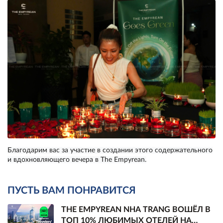
Благодарим вас за участие в создании этого содержательного
и вдохновляющего вечера в The Empyrean.
ПУСТЬ ВАМ ПОНРАВИТСЯ
THE EMPYREAN NHA TRANG ВОШЁЛ В
ТОП 10% ЛЮБИМЫХ ОТЕЛЕЙ НА