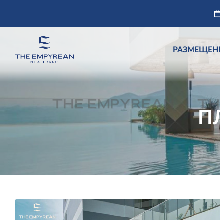
РАЗМЕЩЕН
П