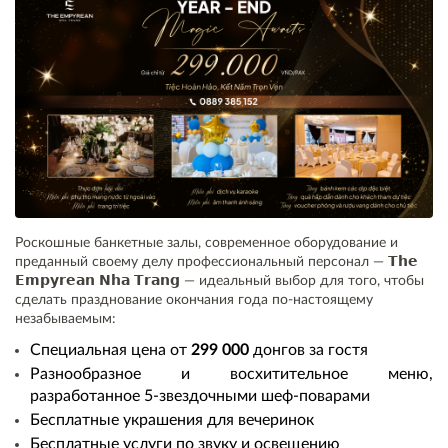
Роскошные банкетные залы, современное оборудование и
преданный своему делу профессиональный персонал — 𝗧𝗵𝗲
𝗘𝗺𝗽𝘆𝗿𝗲𝗮𝗻 𝗡𝗵𝗮 𝗧𝗿𝗮𝗻𝗴 — идеальный выбор для того, чтобы
сделать празднование окончания года по-настоящему
незабываемым:
Специальная цена от
299 000
донгов за гостя
Разнообразное и восхитительное меню,
разработанное 5-звездочными шеф-поварами
Бесплатные украшения для вечеринок
Бесплатные услуги по звуку и освещению