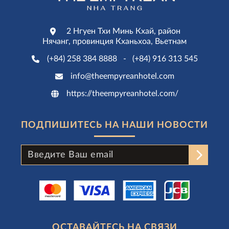
2 Нгуен Тхи Минь Кхай, район
Нячанг, провинция Кханьхоа, Вьетнам
(+84) 258 384 8888
-
(+84) 916 313 545
info@theempyreanhotel.com
https://theempyreanhotel.com/
ПОДПИШИТЕСЬ НА НАШИ НОВОСТИ
ОСТАВАЙТЕСЬ НА СВЯЗИ