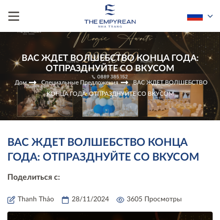
ВАС ЖДЕТ ВОЛШЕБСТВО КОНЦА ГОДА:
ОТПРАЗДНУЙТЕ СО ВКУСОМ
Дом
Специальные Предложения
ВАС ЖДЕТ ВОЛШЕБСТВО
КОНЦА ГОДА: ОТПРАЗДНУЙТЕ СО ВКУСОМ
ВАС ЖДЕТ ВОЛШЕБСТВО КОНЦА
ГОДА: ОТПРАЗДНУЙТЕ СО ВКУСОМ
Поделиться с:
Thanh Thảo
28/11/2024
3605 Просмотры